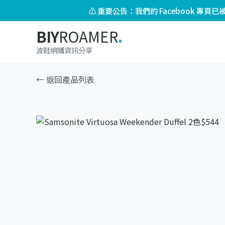
⚠️ 重要公告：我們的 Facebook 專
BIY
ROAMER
.
波鞋網購資訊分享
← 返回產品列表