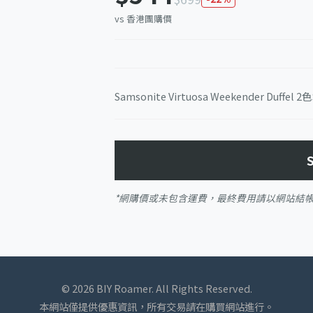
vs 香港團購價
Samsonite Virtuosa Weekender Duffel 
*網購價或未包含運費，最終費用請以網站結
© 2026 BIY Roamer. All Rights Reserved.
本網站僅提供優惠資訊，所有交易請在購買網站進行。