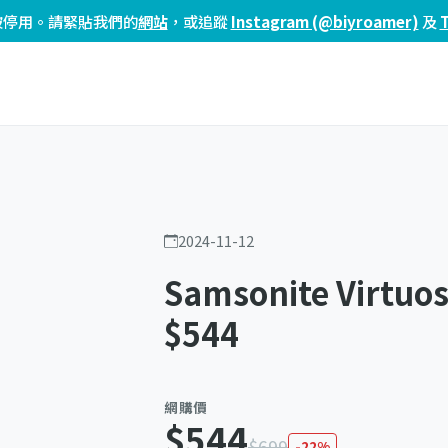
頁已被停用。請緊貼我們的
網站
，或追蹤
Instagram (@biyroamer)
及
2024-11-12
Samsonite Virtuo
$544
網購價
$544
$699
-22%