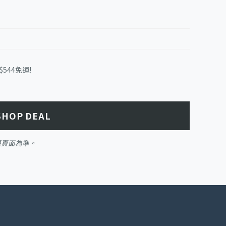
2色$544免運!
SHOP DEAL
帳頁面為準。