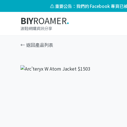
⚠️ 重要公告：我們的 Facebook 專
BIY
ROAMER
.
波鞋網購資訊分享
← 返回產品列表