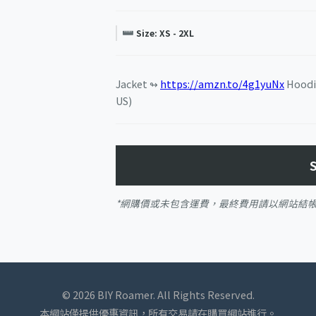
Size: XS - 2XL
Jacket ↬
https://amzn.to/4g1yuNx
Hoodi
US)
*網購價或未包含運費，最終費用請以網站結
© 2026 BIY Roamer. All Rights Reserved.
本網站僅提供優惠資訊，所有交易請在購買網站進行。