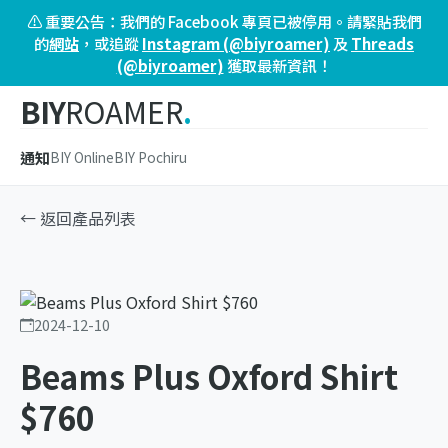
⚠️ 重要公告：我們的 Facebook 專頁已被停用。請緊貼我們
的
網站
，或追蹤
Instagram (@biyroamer)
及
Threads
(@biyroamer)
獲取最新資訊！
BIY
ROAMER
.
通知
BIY Online
BIY Pochiru
← 返回產品列表
2024-12-10
Beams Plus Oxford Shirt
$760