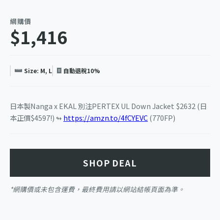
網購價
$1,416
Size: M, L
自動退稅10%
日本製Nanga x EKAL 別注PERTEX UL Down Jacket $2632 (日
本正價$4597!) ↬
https://amzn.to/4fCYEVC
(770FP)
SHOP DEAL
*網購價或未包含運費，最終費用請以網站結帳頁面為準。