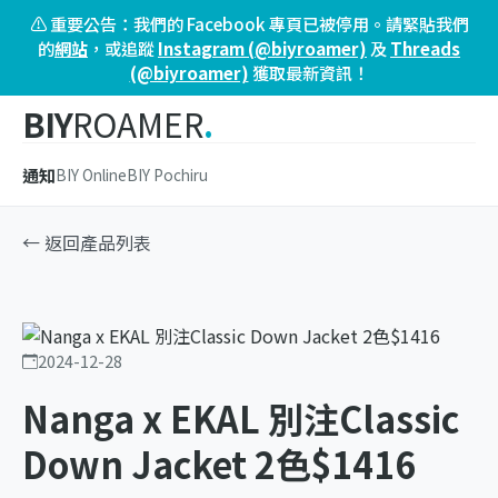
⚠️ 重要公告：我們的 Facebook 專頁已被停用。請緊貼我們
的
網站
，或追蹤
Instagram (@biyroamer)
及
Threads
(@biyroamer)
獲取最新資訊！
BIY
ROAMER
.
通知
BIY Online
BIY Pochiru
← 返回產品列表
2024-12-28
Nanga x EKAL 別注Classic
Down Jacket 2色$1416