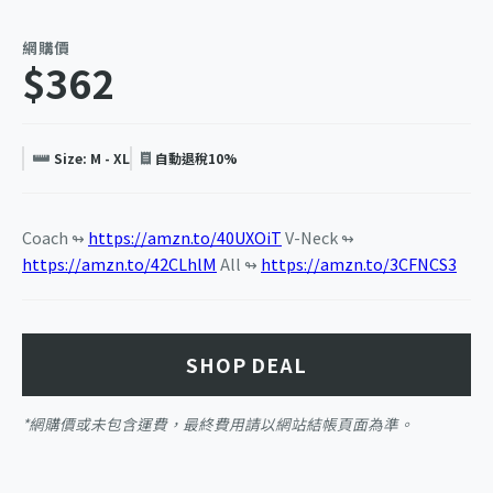
網購價
$362
Size: M - XL
自動退稅10%
Coach ↬
https://amzn.to/40UXOiT
V-Neck ↬
https://amzn.to/42CLhlM
All ↬
https://amzn.to/3CFNCS3
SHOP DEAL
*網購價或未包含運費，最終費用請以網站結帳頁面為準。