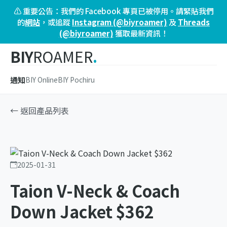
⚠️ 重要公告：我們的 Facebook 專頁已被停用。請緊貼我們
的
網站
，或追蹤
Instagram (@biyroamer)
及
Threads
(@biyroamer)
獲取最新資訊！
BIY
ROAMER
.
通知
BIY Online
BIY Pochiru
← 返回產品列表
2025-01-31
Taion V-Neck & Coach
Down Jacket $362