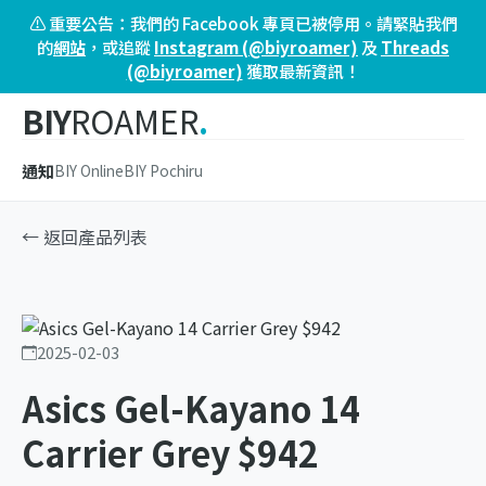
⚠️ 重要公告：我們的 Facebook 專頁已被停用。請緊貼我們
的
網站
，或追蹤
Instagram (@biyroamer)
及
Threads
(@biyroamer)
獲取最新資訊！
BIY
ROAMER
.
通知
BIY Online
BIY Pochiru
← 返回產品列表
2025-02-03
Asics Gel-Kayano 14
Carrier Grey $942