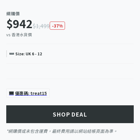
網購價
$942
$1,499
-37%
vs 香港水貨價
Size: UK 6 - 12
優惠碼: treat15
SHOP DEAL
*網購價或未包含運費，最終費用請以網站結帳頁面為準。