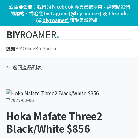
⚠️ 重要公告：我們的 Facebook 專頁已被停用。請緊貼我們
的
網站
，或追蹤
Instagram (@biyroamer)
及
Threads
(@biyroamer)
獲取最新資訊！
BIY
ROAMER
.
通知
BIY Online
BIY Pochiru
← 返回產品列表
2025-03-06
Hoka Mafate Three2
Black/White $856