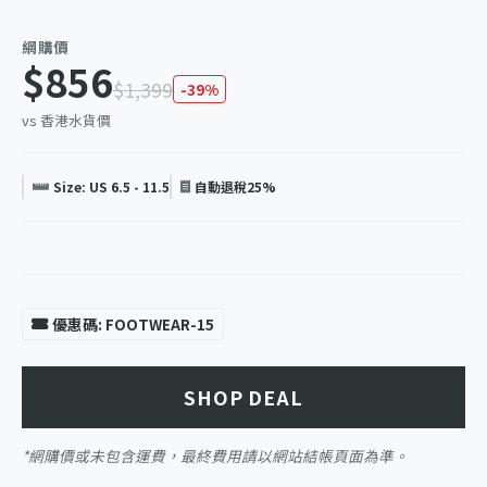
網購價
$856
$1,399
-39%
vs 香港水貨價
Size: US 6.5 - 11.5
自動退稅25%
優惠碼: FOOTWEAR-15
SHOP DEAL
*網購價或未包含運費，最終費用請以網站結帳頁面為準。