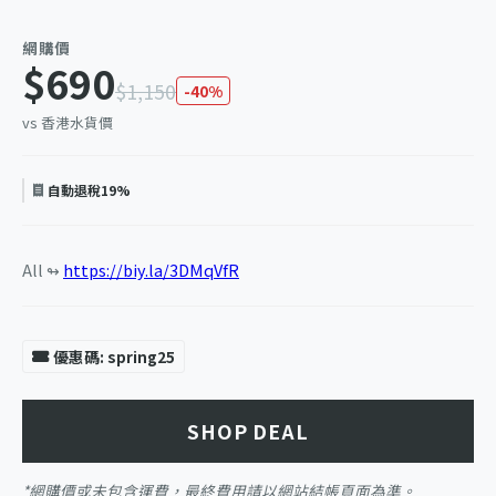
網購價
$690
$1,150
-40%
vs 香港水貨價
自動退稅19%
All ↬
https://biy.la/3DMqVfR
優惠碼: spring25
SHOP DEAL
*網購價或未包含運費，最終費用請以網站結帳頁面為準。