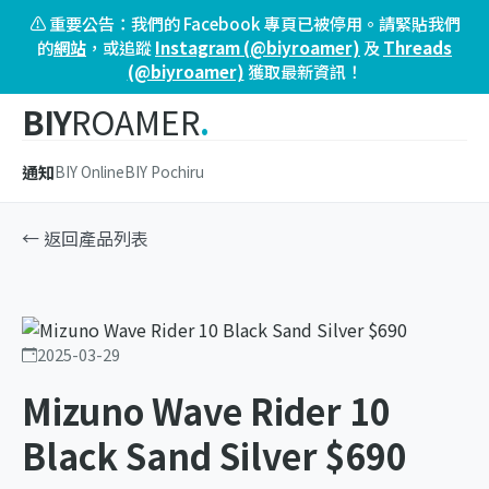
⚠️ 重要公告：我們的 Facebook 專頁已被停用。請緊貼我們
的
網站
，或追蹤
Instagram (@biyroamer)
及
Threads
(@biyroamer)
獲取最新資訊！
BIY
ROAMER
.
通知
BIY Online
BIY Pochiru
← 返回產品列表
2025-03-29
Mizuno Wave Rider 10
Black Sand Silver $690