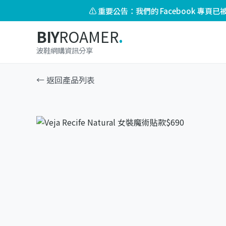
⚠️ 重要公告：我們的 Facebook 專
BIY
ROAMER
.
波鞋網購資訊分享
← 返回產品列表