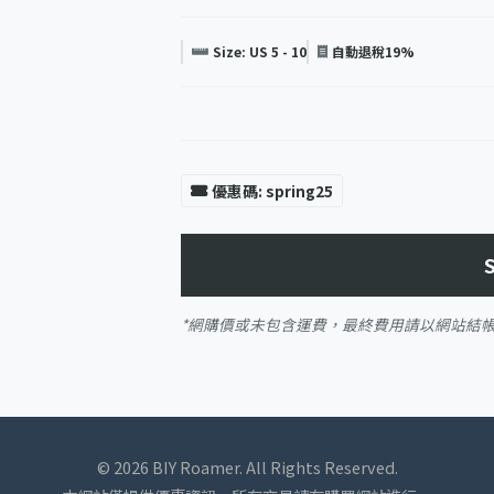
Size: US 5 - 10
自動退稅19%
優惠碼: spring25
*網購價或未包含運費，最終費用請以網站結
© 2026 BIY Roamer. All Rights Reserved.