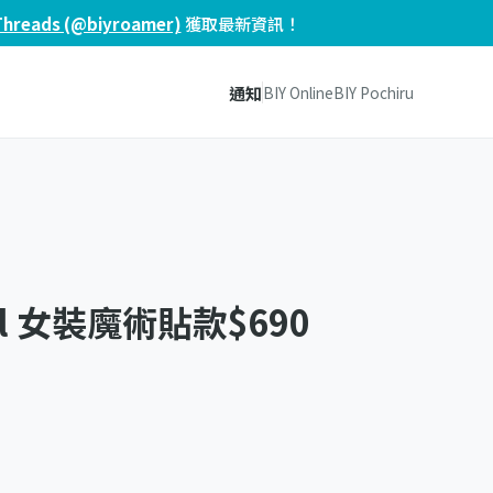
Threads (@biyroamer)
獲取最新資訊！
通知
BIY Online
BIY Pochiru
ural 女裝魔術貼款$690