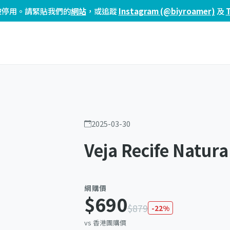
頁已被停用。請緊貼我們的
網站
，或追蹤
Instagram (@biyroamer)
及
2025-03-30
Veja Recife Nat
網購價
$690
$879
-22%
vs 香港團購價