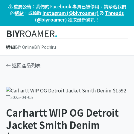
⚠️ 重要公告：我們的 Facebook 專頁已被停用。請緊貼我們
的
網站
，或追蹤
Instagram (@biyroamer)
及
Threads
(@biyroamer)
獲取最新資訊！
BIY
ROAMER
.
通知
BIY Online
BIY Pochiru
← 返回產品列表
2025-04-05
Carhartt WIP OG Detroit
Jacket Smith Denim