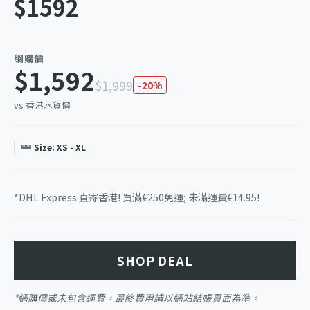
$1592
網購價
$1,592
$1,999
-20%
vs 香港水貨價
Size: XS - XL
*DHL Express 直寄香港! 買滿€250免運; 未滿運費€14.95!
SHOP DEAL
*網購價或未包含運費，最終費用請以網站結帳頁面為準。