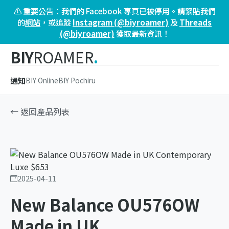
⚠️ 重要公告：我們的 Facebook 專頁已被停用。請緊貼我們
的
網站
，或追蹤
Instagram (@biyroamer)
及
Threads
(@biyroamer)
獲取最新資訊！
BIY
ROAMER
.
通知
BIY Online
BIY Pochiru
← 返回產品列表
2025-04-11
New Balance OU576OW
Made in UK