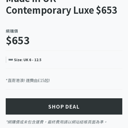
Contemporary Luxe $653
網購價
$653
Size: UK 6 - 12.5
*直寄港澳! 運費由£15起!
SHOP DEAL
*網購價或未包含運費，最終費用請以網站結帳頁面為準。