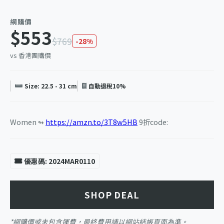
網購價
$553
$769
-28%
vs 香港團購價
Size: 22.5 - 31 cm
自動退稅10%
Women ↬
https://amzn.to/3T8w5HB
9折code:
優惠碼: 2024MAR0110
SHOP DEAL
*網購價或未包含運費，最終費用請以網站結帳頁面為準。