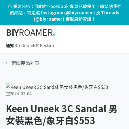
⚠️ 重要公告：我們的 Facebook 專頁已被停用。請緊貼我們
的
網站
，或追蹤
Instagram (@biyroamer)
及
Threads
(@biyroamer)
獲取最新資訊！
BIY
ROAMER
.
通知
BIY Online
BIY Pochiru
← 返回產品列表
2024-03-04
Keen Uneek 3C Sandal 男
女裝黑色/象牙白$553