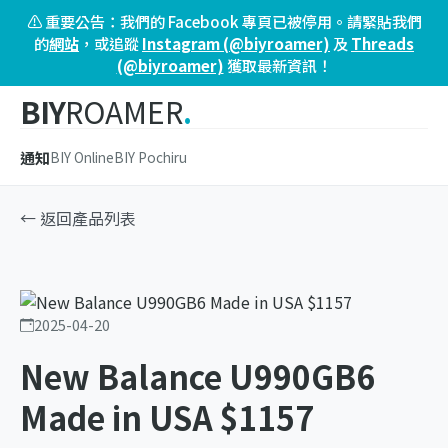
⚠️ 重要公告：我們的 Facebook 專頁已被停用。請緊貼我們
的
網站
，或追蹤
Instagram (@biyroamer)
及
Threads
(@biyroamer)
獲取最新資訊！
BIY
ROAMER
.
通知
BIY Online
BIY Pochiru
← 返回產品列表
2025-04-20
New Balance U990GB6
Made in USA $1157