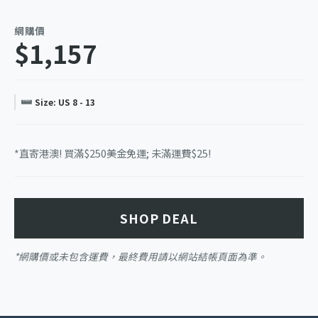
網購價
$1,157
Size: US 8 - 13
*直寄港澳! 買滿$250美金免運; 未滿運費$25!
SHOP DEAL
*網購價或未包含運費，最終費用請以網站結帳頁面為準。