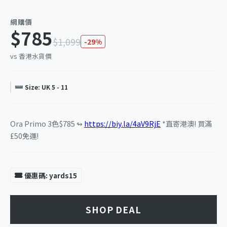
網購價
$785
$1,099
-29%
vs 香港水貨價
Size: UK 5 - 11
Ora Primo 3色$785 ↬
https://biy.la/4aV9RjE
*直寄港澳! 買滿
£50免運!
優惠碼: yards15
SHOP DEAL