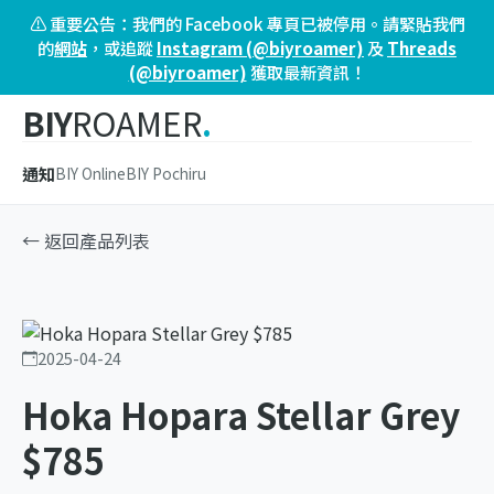
⚠️ 重要公告：我們的 Facebook 專頁已被停用。請緊貼我們
的
網站
，或追蹤
Instagram (@biyroamer)
及
Threads
(@biyroamer)
獲取最新資訊！
BIY
ROAMER
.
通知
BIY Online
BIY Pochiru
← 返回產品列表
2025-04-24
Hoka Hopara Stellar Grey
$785