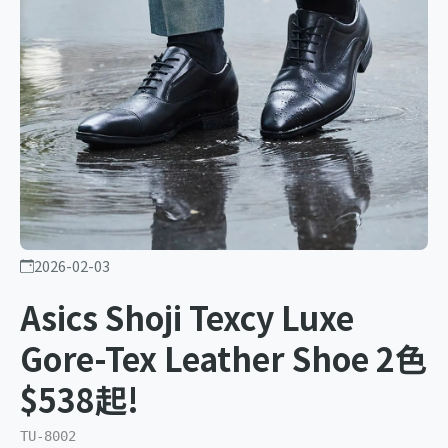
2026-02-03
Asics Shoji Texcy Luxe
Gore-Tex Leather Shoe 2色
$538起!
TU-8002