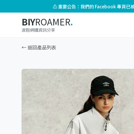
⚠️ 重要公告：我們的 Facebook 專
BIY
ROAMER
.
波鞋網購資訊分享
← 返回產品列表