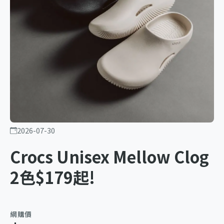
2026-07-30
Crocs Unisex Mellow Clog
2色$179起!
網購價