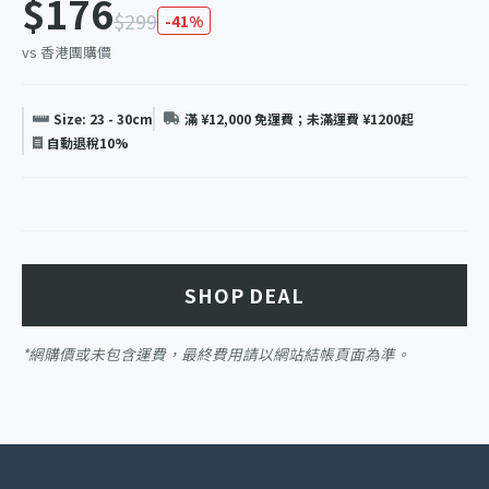
$176
$299
-41%
vs 香港團購價
Size: 23 - 30cm
滿 ¥12,000 免運費；未滿運費 ¥1200起
自動退稅10%
SHOP DEAL
*網購價或未包含運費，最終費用請以網站結帳頁面為準。