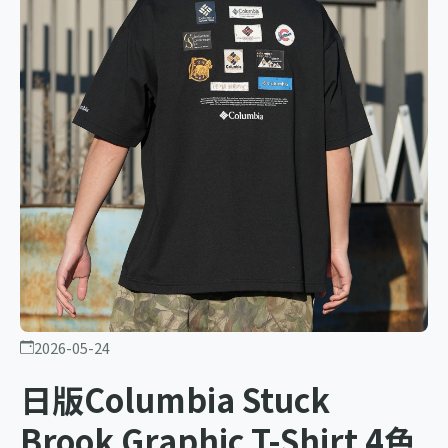
2026-05-24
日版Columbia Stuck
Brook Graphic T-Shirt 4色