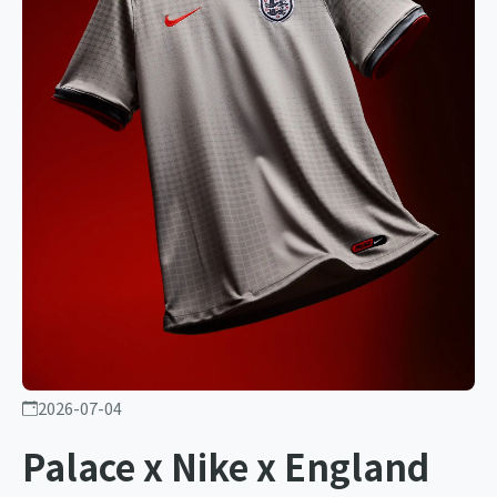
2026-07-04
Palace x Nike x England