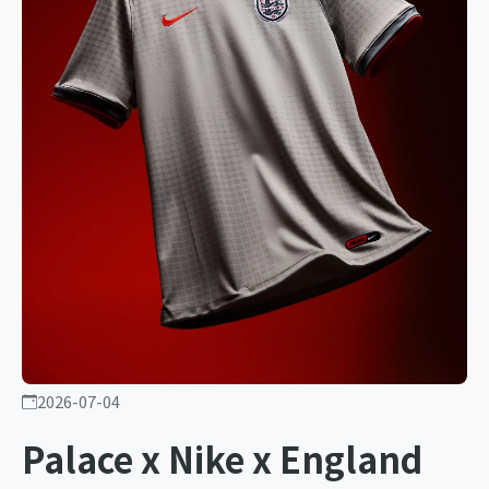
2026-07-04
Palace x Nike x England